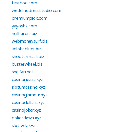
testboo.com
weddingdressstudio.com
premiumplox.com
yayosbk.com
neilhardie.biz
webmoneysurf.biz
kolohebluet.biz
shootermask.biz
busterwheel.biz
shelfari.net
casinorussia.xyz
slotumcasino.xyz
casinoglamour.xyz
casinodollars.xyz
casinojoker.xyz
pokerdewa.xyz
slot-wiki.xyz