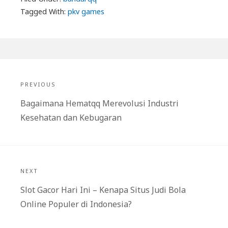
Tagged With:
pkv games
Post
navigation
PREVIOUS
Previous
Bagaimana Hematqq Merevolusi Industri
post:
Kesehatan dan Kebugaran
NEXT
Next
Slot Gacor Hari Ini – Kenapa Situs Judi Bola
post:
Online Populer di Indonesia?