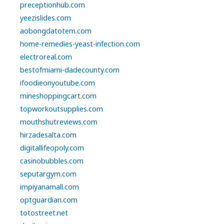
preceptionhub.com
yeezislides.com
aobongdatotem.com
home-remedies-yeast-infection.com
electroreal.com
bestofmiami-dadecounty.com
ifoodieonyoutube.com
mineshoppingcart.com
topworkoutsupplies.com
mouthshutreviews.com
hirzadesalta.com
digitallifeopoly.com
casinobubbles.com
seputargym.com
impiyanamall.com
optguardian.com
totostreet.net