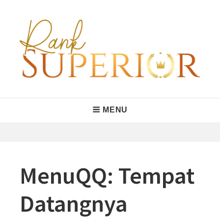
Skip
to
content
Situs Judi Online Terbaik
Temukan situs judi online terbaik yang menawarkan
fitur deposit pulsa dan jackpot besar untuk
dengan Fitur Deposit Pulsa
Main
MENU
pengalaman bermain yang lebih seru dan
dan Jackpot Besar
Navigation
menguntungkan.
MenuQQ: Tempat
Datangnya