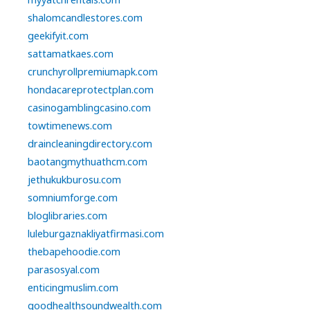
shalomcandlestores.com
geekifyit.com
sattamatkaes.com
crunchyrollpremiumapk.com
hondacareprotectplan.com
casinogamblingcasino.com
towtimenews.com
draincleaningdirectory.com
baotangmythuathcm.com
jethukukburosu.com
somniumforge.com
bloglibraries.com
luleburgaznakliyatfirmasi.com
thebapehoodie.com
parasosyal.com
enticingmuslim.com
goodhealthsoundwealth.com