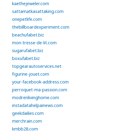
kaethejeweler.com
sattamatkasattaking.com
onepetlife.com
thebillboardexperiment.com
beachufabet.biz
mon-tresse-de-lit.com
sugarufabet.biz
boxufabet.biz
topgearautoservices.net
figurine-jouet.com
your-facebook-address.com
perroquet-ma-passion.com
modrenlivinghome.com
instadatahelpainews.com
geekdailies.com
merchrain.com
kmbb28.com