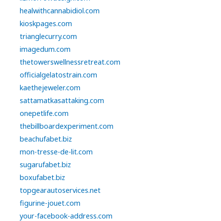
healwithcannabidiol.com
kioskpages.com
trianglecurry.com
imagedum.com
thetowerswellnessretreat.com
officialgelatostrain.com
kaethejeweler.com
sattamatkasattaking.com
onepetlife.com
thebillboardexperiment.com
beachufabet.biz
mon-tresse-de-lit.com
sugarufabet.biz
boxufabet.biz
topgearautoservices.net
figurine-jouet.com
your-facebook-address.com