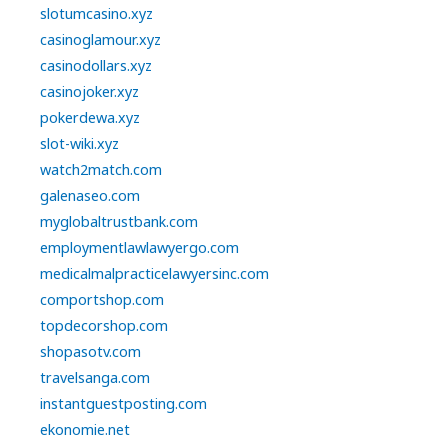
slotumcasino.xyz
casinoglamour.xyz
casinodollars.xyz
casinojoker.xyz
pokerdewa.xyz
slot-wiki.xyz
watch2match.com
galenaseo.com
myglobaltrustbank.com
employmentlawlawyergo.com
medicalmalpracticelawyersinc.com
comportshop.com
topdecorshop.com
shopasotv.com
travelsanga.com
instantguestposting.com
ekonomie.net