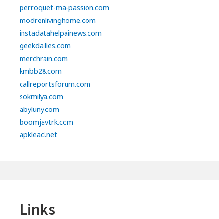
perroquet-ma-passion.com
modrenlivinghome.com
instadatahelpainews.com
geekdailies.com
merchrain.com
kmbb28.com
callreportsforum.com
sokmilya.com
abyluny.com
boomjavtrk.com
apklead.net
Links