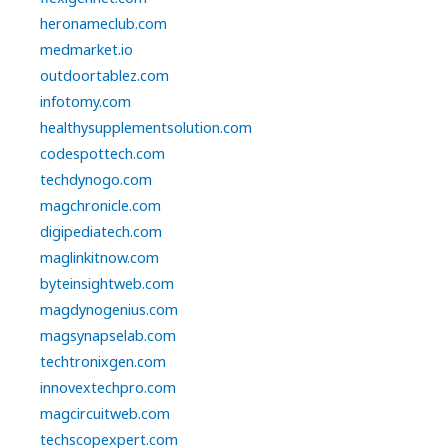
heronameclub.com
medmarket.io
outdoortablez.com
infotomy.com
healthysupplementsolution.com
codespottech.com
techdynogo.com
magchronicle.com
digipediatech.com
maglinkitnow.com
byteinsightweb.com
magdynogenius.com
magsynapselab.com
techtronixgen.com
innovextechpro.com
magcircuitweb.com
techscopexpert.com