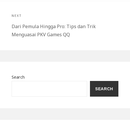
NEXT
Next
Dari Pemula Hingga Pro: Tips dan Trik
post:
Menguasai PKV Games QQ
Primary
Sidebar
Search
SEARCH