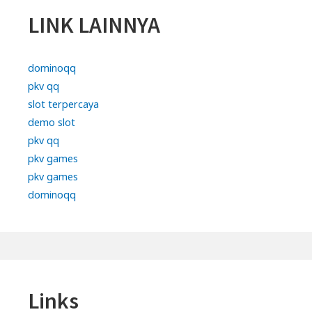
LINK LAINNYA
dominoqq
pkv qq
slot terpercaya
demo slot
pkv qq
pkv games
pkv games
dominoqq
Links