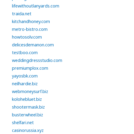
lifewithoutlanyards.com
traida.net
kitchandhoney.com
metro-bistro.com
howtosolv.com
delicesdemanon.com
testboo.com
weddingdressstudio.com
premiumplox.com
yayosbk.com
neilhardie.biz
webmoneysurf.biz
kolohebluet.biz
shootermask.biz
busterwheel.biz
shelfari.net
casinorussia.xyz