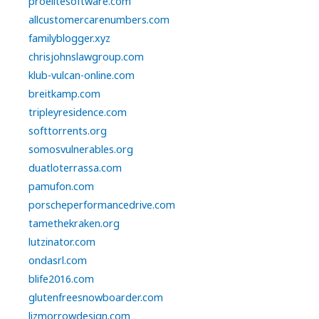
proelitesoftware.com
allcustomercarenumbers.com
familyblogger.xyz
chrisjohnslawgroup.com
klub-vulcan-online.com
breitkamp.com
tripleyresidence.com
softtorrents.org
somosvulnerables.org
duatloterrassa.com
pamufon.com
porscheperformancedrive.com
tamethekraken.org
lutzinator.com
ondasrl.com
blife2016.com
glutenfreesnowboarder.com
lizmorrowdesign.com