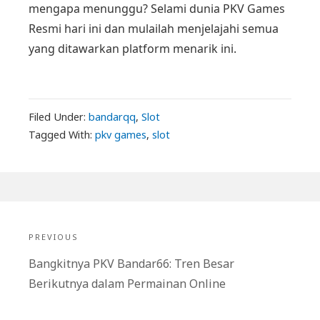
mengapa menunggu? Selami dunia PKV Games
Resmi hari ini dan mulailah menjelajahi semua
yang ditawarkan platform menarik ini.
Filed Under:
bandarqq
,
Slot
Tagged With:
pkv games
,
slot
Post
navigation
PREVIOUS
Previous
Bangkitnya PKV Bandar66: Tren Besar
post:
Berikutnya dalam Permainan Online