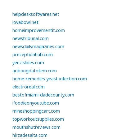
helpdesksoftwares.net
lovabowl.net
homeimprovementit.com
newstribunal.com
newsdailymagazines.com
preceptionhub.com
yeezislides.com
aobongdatotem.com
home-remedies-yeast-infection.com
electroreal.com
bestofmiami-dadecounty.com
ifoodieonyoutube.com
mineshoppingcart.com
topworkoutsupplies.com
mouthshutreviews.com
hirzadesalta.com