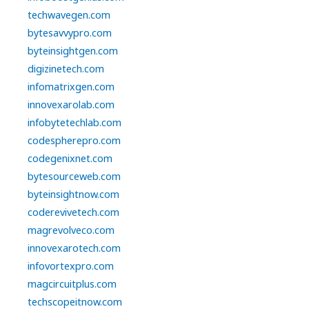
techwavegen.com
bytesavvypro.com
byteinsightgen.com
digizinetech.com
infomatrixgen.com
innovexarolab.com
infobytetechlab.com
codespherepro.com
codegenixnet.com
bytesourceweb.com
byteinsightnow.com
coderevivetech.com
magrevolveco.com
innovexarotech.com
infovortexpro.com
magcircuitplus.com
techscopeitnow.com