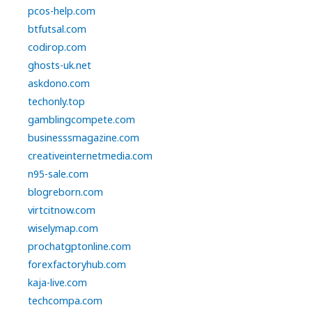
pcos-help.com
btfutsal.com
codirop.com
ghosts-uk.net
askdono.com
techonly.top
gamblingcompete.com
businesssmagazine.com
creativeinternetmedia.com
n95-sale.com
blogreborn.com
virtcitnow.com
wiselymap.com
prochatgptonline.com
forexfactoryhub.com
kaja-live.com
techcompa.com