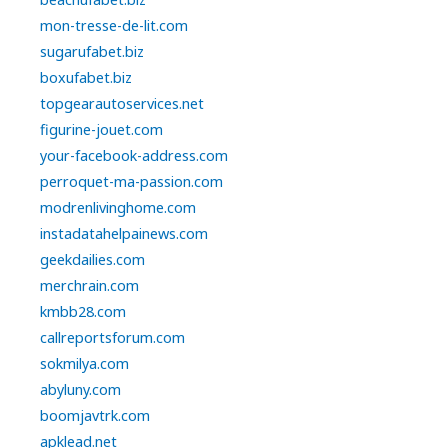
mon-tresse-de-lit.com
sugarufabet.biz
boxufabet.biz
topgearautoservices.net
figurine-jouet.com
your-facebook-address.com
perroquet-ma-passion.com
modrenlivinghome.com
instadatahelpainews.com
geekdailies.com
merchrain.com
kmbb28.com
callreportsforum.com
sokmilya.com
abyluny.com
boomjavtrk.com
apklead.net