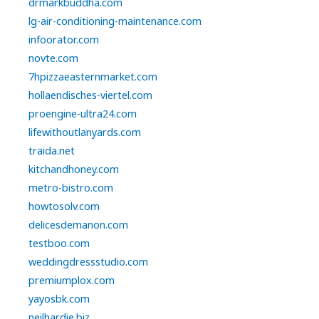
drmarkbuddha.com
lg-air-conditioning-maintenance.com
infoorator.com
novte.com
7hpizzaeasternmarket.com
hollaendisches-viertel.com
proengine-ultra24.com
lifewithoutlanyards.com
traida.net
kitchandhoney.com
metro-bistro.com
howtosolv.com
delicesdemanon.com
testboo.com
weddingdressstudio.com
premiumplox.com
yayosbk.com
neilhardie.biz