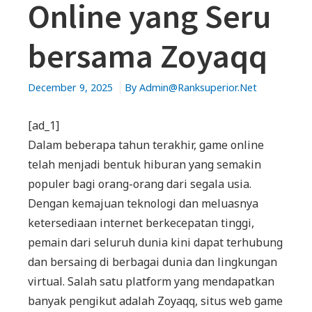
Online yang Seru
bersama Zoyaqq
December 9, 2025
By
Admin@ranksuperior.net
[ad_1]
Dalam beberapa tahun terakhir, game online
telah menjadi bentuk hiburan yang semakin
populer bagi orang-orang dari segala usia.
Dengan kemajuan teknologi dan meluasnya
ketersediaan internet berkecepatan tinggi,
pemain dari seluruh dunia kini dapat terhubung
dan bersaing di berbagai dunia dan lingkungan
virtual. Salah satu platform yang mendapatkan
banyak pengikut adalah Zoyaqq, situs web game