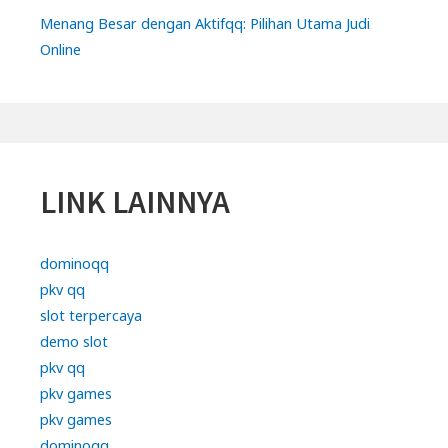
Menang Besar dengan Aktifqq: Pilihan Utama Judi
Online
LINK LAINNYA
dominoqq
pkv qq
slot terpercaya
demo slot
pkv qq
pkv games
pkv games
dominoqq