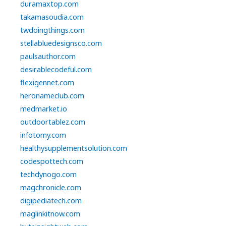
duramaxtop.com
takamasoudia.com
twdoingthings.com
stellabluedesignsco.com
paulsauthor.com
desirablecodeful.com
flexigennet.com
heronameclub.com
medmarket.io
outdoortablez.com
infotomy.com
healthysupplementsolution.com
codespottech.com
techdynogo.com
magchronicle.com
digipediatech.com
maglinkitnow.com