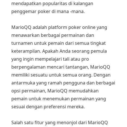
mendapatkan popularitas di kalangan
penggemar poker di mana -mana.
MarioQQ adalah platform poker online yang
menawarkan berbagai permainan dan
turnamen untuk pemain dari semua tingkat
keterampilan. Apakah Anda seorang pemula
yang ingin mempelajari tali atau pro
berpengalaman mencari tantangan, MarioQQ
memiliki sesuatu untuk semua orang. Dengan
antarmuka yang ramah pengguna dan berbagai
opsi permainan, MarioQQ memudahkan
pemain untuk menemukan permainan yang
sesuai dengan preferensi mereka.
Salah satu fitur yang menonjol dari MarioQQ