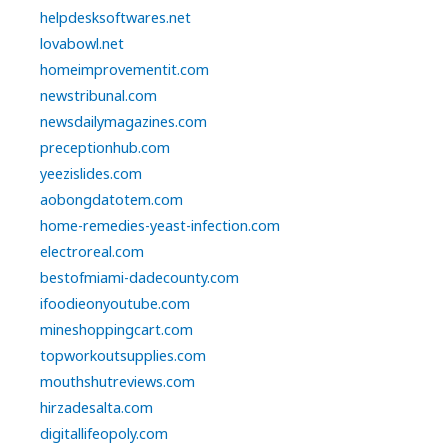
helpdesksoftwares.net
lovabowl.net
homeimprovementit.com
newstribunal.com
newsdailymagazines.com
preceptionhub.com
yeezislides.com
aobongdatotem.com
home-remedies-yeast-infection.com
electroreal.com
bestofmiami-dadecounty.com
ifoodieonyoutube.com
mineshoppingcart.com
topworkoutsupplies.com
mouthshutreviews.com
hirzadesalta.com
digitallifeopoly.com