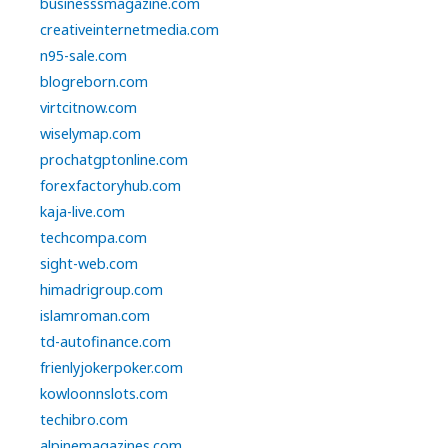
businesssmagazine.com
creativeinternetmedia.com
n95-sale.com
blogreborn.com
virtcitnow.com
wiselymap.com
prochatgptonline.com
forexfactoryhub.com
kaja-live.com
techcompa.com
sight-web.com
himadrigroup.com
islamroman.com
td-autofinance.com
frienlyjokerpoker.com
kowloonnslots.com
techibro.com
alpinemagazines.com