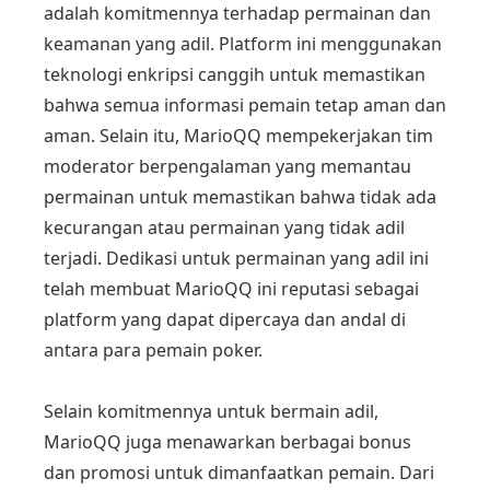
adalah komitmennya terhadap permainan dan
keamanan yang adil. Platform ini menggunakan
teknologi enkripsi canggih untuk memastikan
bahwa semua informasi pemain tetap aman dan
aman. Selain itu, MarioQQ mempekerjakan tim
moderator berpengalaman yang memantau
permainan untuk memastikan bahwa tidak ada
kecurangan atau permainan yang tidak adil
terjadi. Dedikasi untuk permainan yang adil ini
telah membuat MarioQQ ini reputasi sebagai
platform yang dapat dipercaya dan andal di
antara para pemain poker.
Selain komitmennya untuk bermain adil,
MarioQQ juga menawarkan berbagai bonus
dan promosi untuk dimanfaatkan pemain. Dari