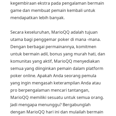
kegembiraan ekstra pada pengalaman bermain
game dan membuat pemain kembali untuk
mendapatkan lebih banyak.
Secara keseluruhan, MarioQQ adalah tujuan
utama bagi penggemar poker di mana -mana.
Dengan berbagai permainannya, komitmen
untuk bermain adil, bonus yang murah hati, dan
komunitas yang aktif, MarioQQ menyediakan
semua yang diinginkan pemain dalam platform
poker online. Apakah Anda seorang pemula
yang ingin mengasah keterampilan Anda atau
pro berpengalaman mencari tantangan,
MarioQQ memiliki sesuatu untuk semua orang.
Jadi mengapa menunggu? Bergabunglah
dengan MarioQQ hari ini dan mulailah bermain