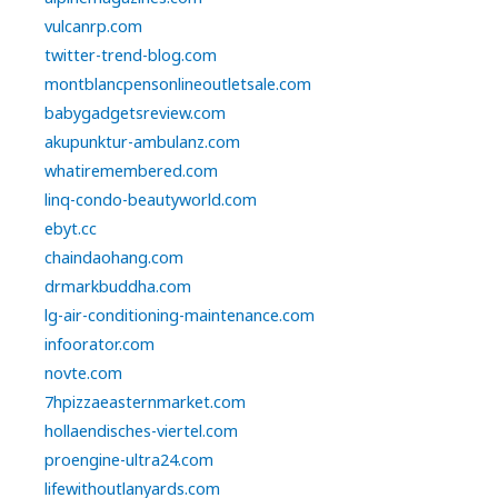
vulcanrp.com
twitter-trend-blog.com
montblancpensonlineoutletsale.com
babygadgetsreview.com
akupunktur-ambulanz.com
whatiremembered.com
linq-condo-beautyworld.com
ebyt.cc
chaindaohang.com
drmarkbuddha.com
lg-air-conditioning-maintenance.com
infoorator.com
novte.com
7hpizzaeasternmarket.com
hollaendisches-viertel.com
proengine-ultra24.com
lifewithoutlanyards.com