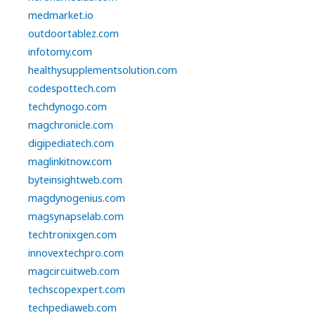
medmarket.io
outdoortablez.com
infotomy.com
healthysupplementsolution.com
codespottech.com
techdynogo.com
magchronicle.com
digipediatech.com
maglinkitnow.com
byteinsightweb.com
magdynogenius.com
magsynapselab.com
techtronixgen.com
innovextechpro.com
magcircuitweb.com
techscopexpert.com
techpediaweb.com