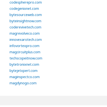
codespherepro.com
codegenixnet.com
bytesourceweb.com
byteinsightnow.com
coderevivetech.com
magrevolveco.com
innovexarotech.com
infovortexpro.com
magcircuitplus.com
techscopeitnow.com
bytetronixnet.com
bytejetxpert.com
maginspectco.com
magdynogo.com