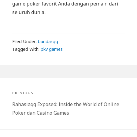
game poker favorit Anda dengan pemain dari
seluruh dunia.
Filed Under:
bandarqq
Tagged With:
pkv games
Post
navigation
PREVIOUS
Previous
Rahasiaqq Exposed: Inside the World of Online
post:
Poker dan Casino Games