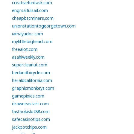
creativefuntask.com
engrsaifulsaif.com
cheapbtcminers.com
unionstationtogeorgetown.com
iamayudoc.com
mylittlebighead.com
freealot.com
asahiweekly.com
supercleanut.com
bedandbicycle.com
heraldcalifornia.com
graphicmonkeys.com
gamepixies.com
drawneastart.com
fasthokislot88.com
safecasinotips.com
jackpotchips.com