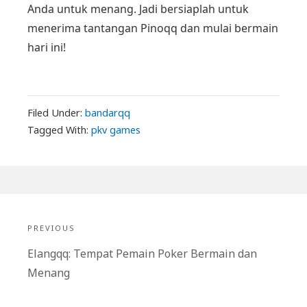
Anda untuk menang. Jadi bersiaplah untuk
menerima tantangan Pinoqq dan mulai bermain
hari ini!
Filed Under:
bandarqq
Tagged With:
pkv games
Post
navigation
PREVIOUS
Previous
Elangqq: Tempat Pemain Poker Bermain dan
post:
Menang