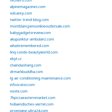
techibro.com
alpinemagazines.com
vulcanrp.com
twitter-trend-blog.com
montblancpensonlineoutletsale.com
babygadgetsreview.com
akupunktur-ambulanz.com
whatiremembered.com
linq-condo-beautyworld.com
ebyt.cc
chaindaohang.com
drmarkbuddha.com
lg-air-conditioning-maintenance.com
infoorator.com
novte.com
7hpizzaeasternmarket.com
hollaendisches-viertel.com
proengine-ultra24.com