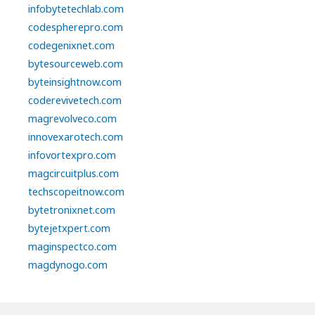
infobytetechlab.com
codespherepro.com
codegenixnet.com
bytesourceweb.com
byteinsightnow.com
coderevivetech.com
magrevolveco.com
innovexarotech.com
infovortexpro.com
magcircuitplus.com
techscopeitnow.com
bytetronixnet.com
bytejetxpert.com
maginspectco.com
magdynogo.com