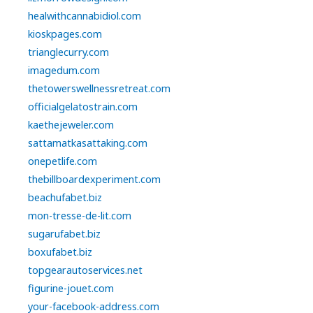
healwithcannabidiol.com
kioskpages.com
trianglecurry.com
imagedum.com
thetowerswellnessretreat.com
officialgelatostrain.com
kaethejeweler.com
sattamatkasattaking.com
onepetlife.com
thebillboardexperiment.com
beachufabet.biz
mon-tresse-de-lit.com
sugarufabet.biz
boxufabet.biz
topgearautoservices.net
figurine-jouet.com
your-facebook-address.com