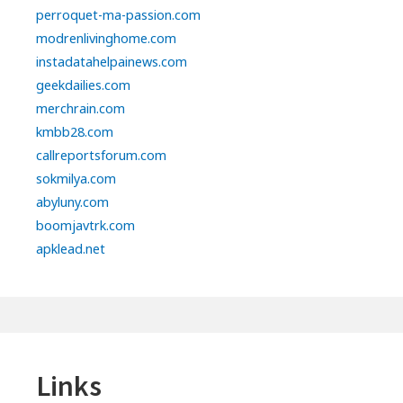
perroquet-ma-passion.com
modrenlivinghome.com
instadatahelpainews.com
geekdailies.com
merchrain.com
kmbb28.com
callreportsforum.com
sokmilya.com
abyluny.com
boomjavtrk.com
apklead.net
Links