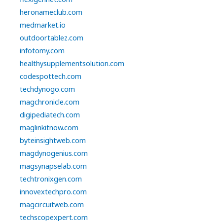
heronameclub.com
medmarket.io
outdoortablez.com
infotomy.com
healthysupplementsolution.com
codespottech.com
techdynogo.com
magchronicle.com
digipediatech.com
maglinkitnow.com
byteinsightweb.com
magdynogenius.com
magsynapselab.com
techtronixgen.com
innovextechpro.com
magcircuitweb.com
techscopexpert.com