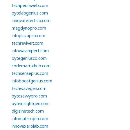
techpediaweb.com
bytelabgenius.com
innovatetechco.com
magdynopro.com
infoplazapro.com
techreviveit.com
infowavexpert.com
bytegeniusco.com
codematrixhub.com
techsenseplus.com
infoboostgenius.com
techwavegen.com
bytesavvypro.com
byteinsightgen.com
digizinetech.com
infomatrixgen.com
innovexarolab.com