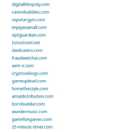
digitallifeopoly.com
casinobubbles.com
seputargym.com
impiyanamall.com
optguardian.com
totostreet.net
davilcasino.com
fraudwatchai.com
aem-x.com
cryptooblogs.com
gameuplevel.com
homethestyle.com
amuldistribution.com
borobuddur.com
wundermusic.com
gamefungames.com
25-minute-timer.com