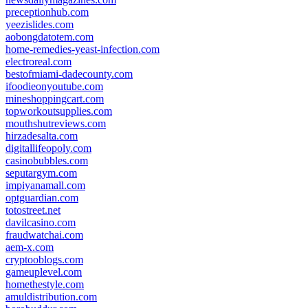
preceptionhub.com
yeezislides.com
aobongdatotem.com
home-remedies-yeast-infection.com
electroreal.com
bestofmiami-dadecounty.com
ifoodieonyoutube.com
mineshoppingcart.com
topworkoutsupplies.com
mouthshutreviews.com
hirzadesalta.com
digitallifeopoly.com
casinobubbles.com
seputargym.com
impiyanamall.com
optguardian.com
totostreet.net
davilcasino.com
fraudwatchai.com
aem-x.com
cryptooblogs.com
gameuplevel.com
homethestyle.com
amuldistribution.com