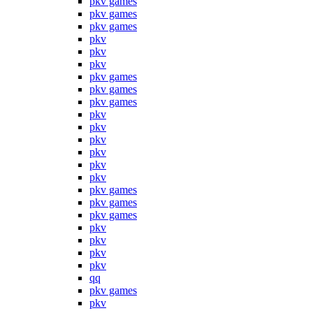
pkv games
pkv games
pkv games
pkv
pkv
pkv
pkv games
pkv games
pkv games
pkv
pkv
pkv
pkv
pkv
pkv
pkv games
pkv games
pkv games
pkv
pkv
pkv
pkv
qq
pkv games
pkv