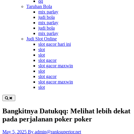
qq
Taruhan Bola
mix parlay
judi bola
mix parlay
judi bola
mix parlay
Judi Slot Online
slot gacor hari ini
slot
slot
slot gacor
slot gacor maxwin
slot
slot gacor
slot gacor maxwin
slot
Bangkitnya Datukqq: Melihat lebih dekat
pada perjalanan poker poker
May 5, 2025
By
admin@ranksuperior.net