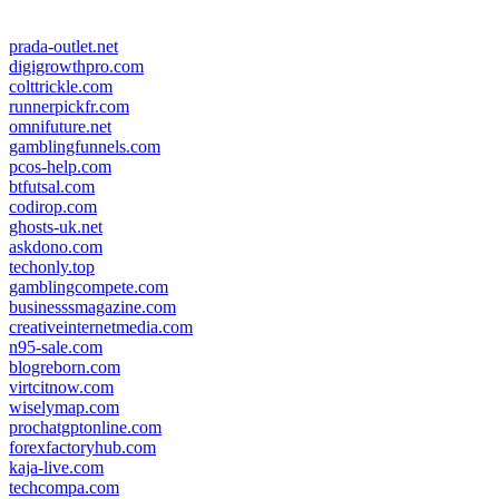
prada-outlet.net
digigrowthpro.com
colttrickle.com
runnerpickfr.com
omnifuture.net
gamblingfunnels.com
pcos-help.com
btfutsal.com
codirop.com
ghosts-uk.net
askdono.com
techonly.top
gamblingcompete.com
businesssmagazine.com
creativeinternetmedia.com
n95-sale.com
blogreborn.com
virtcitnow.com
wiselymap.com
prochatgptonline.com
forexfactoryhub.com
kaja-live.com
techcompa.com