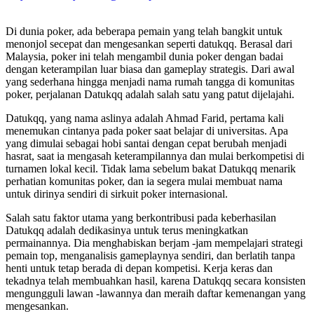
Di dunia poker, ada beberapa pemain yang telah bangkit untuk
menonjol secepat dan mengesankan seperti datukqq. Berasal dari
Malaysia, poker ini telah mengambil dunia poker dengan badai
dengan keterampilan luar biasa dan gameplay strategis. Dari awal
yang sederhana hingga menjadi nama rumah tangga di komunitas
poker, perjalanan Datukqq adalah salah satu yang patut dijelajahi.
Datukqq, yang nama aslinya adalah Ahmad Farid, pertama kali
menemukan cintanya pada poker saat belajar di universitas. Apa
yang dimulai sebagai hobi santai dengan cepat berubah menjadi
hasrat, saat ia mengasah keterampilannya dan mulai berkompetisi di
turnamen lokal kecil. Tidak lama sebelum bakat Datukqq menarik
perhatian komunitas poker, dan ia segera mulai membuat nama
untuk dirinya sendiri di sirkuit poker internasional.
Salah satu faktor utama yang berkontribusi pada keberhasilan
Datukqq adalah dedikasinya untuk terus meningkatkan
permainannya. Dia menghabiskan berjam -jam mempelajari strategi
pemain top, menganalisis gameplaynya sendiri, dan berlatih tanpa
henti untuk tetap berada di depan kompetisi. Kerja keras dan
tekadnya telah membuahkan hasil, karena Datukqq secara konsisten
mengungguli lawan -lawannya dan meraih daftar kemenangan yang
mengesankan.