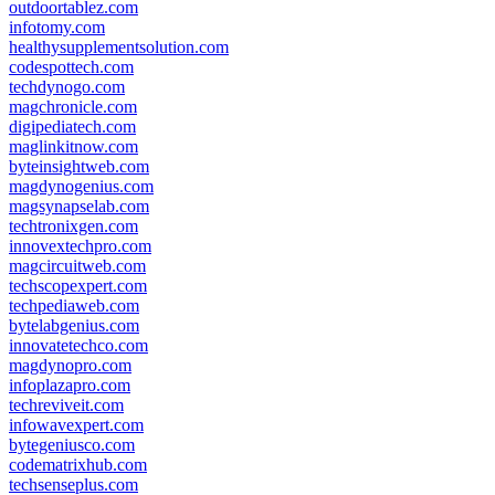
outdoortablez.com
infotomy.com
healthysupplementsolution.com
codespottech.com
techdynogo.com
magchronicle.com
digipediatech.com
maglinkitnow.com
byteinsightweb.com
magdynogenius.com
magsynapselab.com
techtronixgen.com
innovextechpro.com
magcircuitweb.com
techscopexpert.com
techpediaweb.com
bytelabgenius.com
innovatetechco.com
magdynopro.com
infoplazapro.com
techreviveit.com
infowavexpert.com
bytegeniusco.com
codematrixhub.com
techsenseplus.com