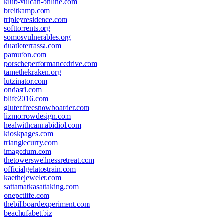
klub-vulcan-online.com
breitkamp.com
tripleyresidence.com
softtorrents.org
somosvulnerables.org
duatloterrassa.com
pamufon.com
porscheperformancedrive.com
tamethekraken.org
lutzinator.com
ondasrl.com
blife2016.com
glutenfreesnowboarder.com
lizmorrowdesign.com
healwithcannabidiol.com
kioskpages.com
trianglecurry.com
imagedum.com
thetowerswellnessretreat.com
officialgelatostrain.com
kaethejeweler.com
sattamatkasattaking.com
onepetlife.com
thebillboardexperiment.com
beachufabet.biz