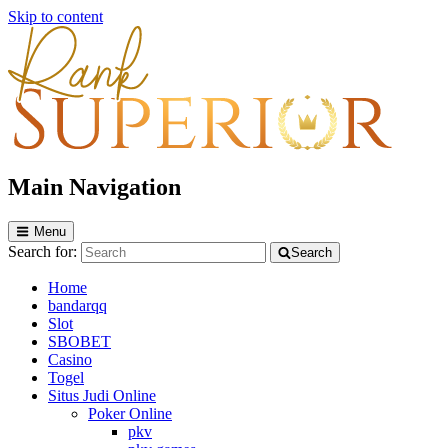
Skip to content
Situs Judi Online Terbaik dengan Fitur Deposit Pulsa dan Jackpot
Temukan situs judi online terbaik yang menawarkan fitur deposit
Main Navigation
Besar
pulsa dan jackpot besar untuk pengalaman bermain yang lebih seru
dan menguntungkan.
Menu
Search for:
Search
Home
bandarqq
Slot
SBOBET
Casino
Togel
Situs Judi Online
Poker Online
pkv