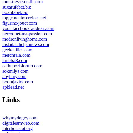
mon-tresse-de-lit.com
sugarufabet.biz
boxufabet.biz
topgearautoservices.net
figurine-jouet.com
your-facebook-address.com
perroquet-ma-passion.com
modrenlivinghome.com
instadatahelpainews.com
geekdailies.com
merchrain.com
kmbb28.com
callreportsforum.com
sokmilya.com
abyluny.com
boomjavtrk.com
apklead.net
Links
whymydoggy.com
digitalearnweb.com
interbolaslot.org